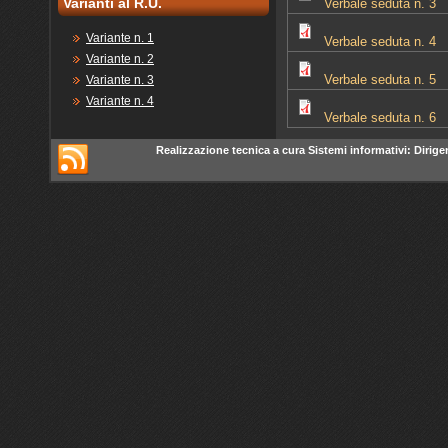
Varianti al R.U.
Verbale seduta n. 3
Variante n. 1
Verbale seduta n. 4
Variante n. 2
Verbale seduta n. 5
Variante n. 3
Variante n. 4
Verbale seduta n. 6
Realizzazione tecnica a cura Sistemi informativi: Dirigen